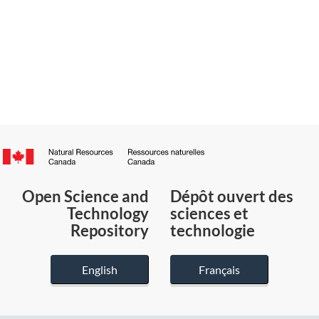
Canada.ca
/
Gouvernement
Open Science and
Dépôt ouvert des
du
Technology
sciences et
Canada
Repository
technologie
English
Français