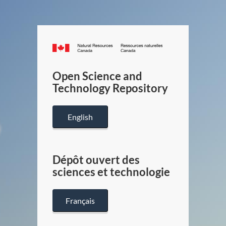
Canada.ca
/
Gouverneme
Open Science and
du
Technology Repository
Canada
English
Dépôt ouvert des
sciences et technologie
Français