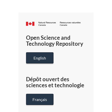
Canada.ca
/
Gouverneme
Open Science and
du
Technology Repository
Canada
English
Dépôt ouvert des
sciences et technologie
Français