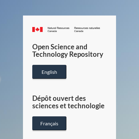
Canada.ca
/
Gouverneme
Open Science and
du
Technology Repository
Canada
English
Dépôt ouvert des
sciences et technologie
Français