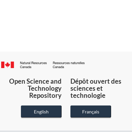
Canada.ca
/
Gouvernement
Open Science and
Dépôt ouvert des
du
Technology
sciences et
Canada
Repository
technologie
English
Français