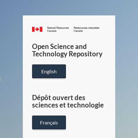
Canada.ca
/
Gouverneme
Open Science and
du
Technology Repository
Canada
English
Dépôt ouvert des
sciences et technologie
Français