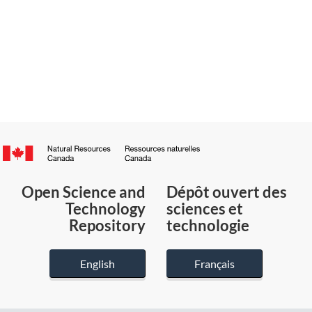
Canada.ca
/
Gouvernement
Open Science and
Dépôt ouvert des
du
Technology
sciences et
Canada
Repository
technologie
English
Français