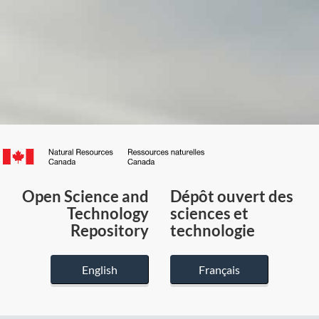
Canada.ca
/
Gouvernement
Open Science and
Dépôt ouvert des
du
Technology
sciences et
Canada
Repository
technologie
English
Français