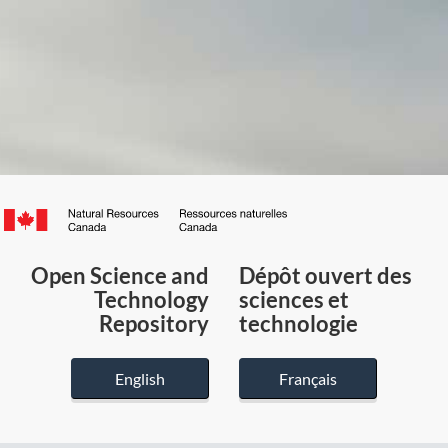
Canada.ca
/
Gouvernement
Open Science and
Dépôt ouvert des
du
Technology
sciences et
Canada
Repository
technologie
English
Français