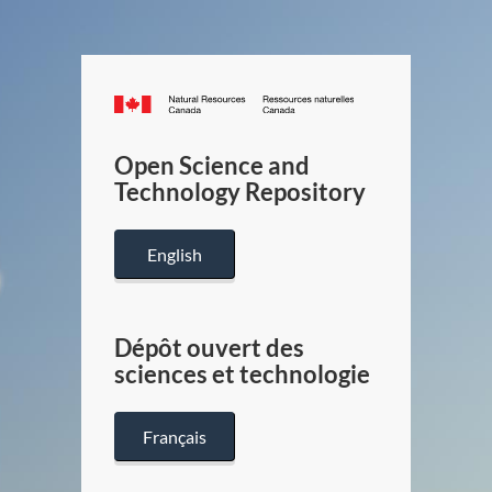
Canada.ca
/
Gouverneme
Open Science and
du
Technology Repository
Canada
English
Dépôt ouvert des
sciences et technologie
Français