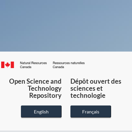
Canada.ca
/
Gouvernement
Open Science and
Dépôt ouvert des
du
Technology
sciences et
Canada
Repository
technologie
English
Français