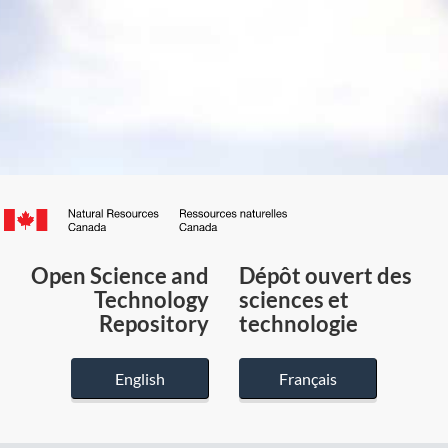
Canada.ca
/
Gouvernement
Open Science and
Dépôt ouvert des
du
Technology
sciences et
Canada
Repository
technologie
English
Français