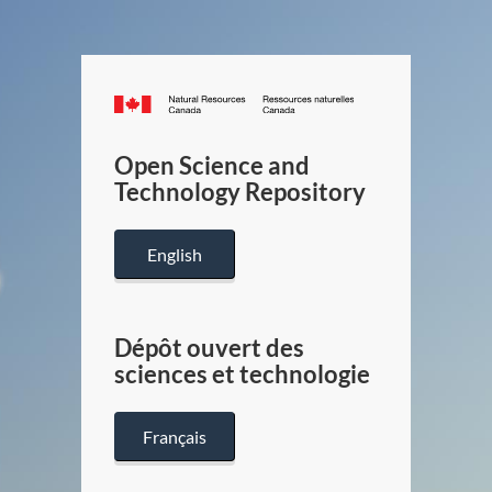
Canada.ca
/
Gouverneme
Open Science and
du
Technology Repository
Canada
English
Dépôt ouvert des
sciences et technologie
Français