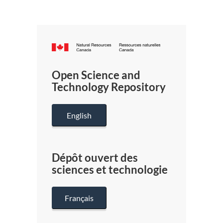
Canada.ca
/
Gouverneme
Open Science and
du
Technology Repository
Canada
English
Dépôt ouvert des
sciences et technologie
Français