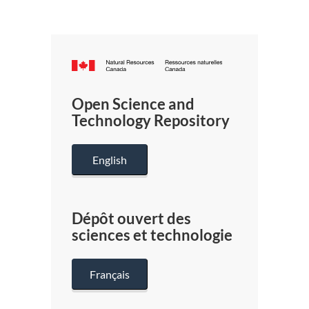
Canada.ca
/
Gouverneme
Open Science and
du
Technology Repository
Canada
English
Dépôt ouvert des
sciences et technologie
Français