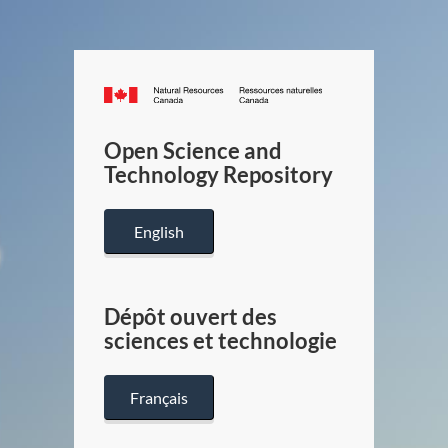
Canada.ca
/
Gouverneme
Open Science and
du
Technology Repository
Canada
English
Dépôt ouvert des
sciences et technologie
Français