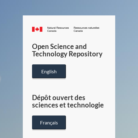
Canada.ca
/
Gouverneme
Open Science and
du
Technology Repository
Canada
English
Dépôt ouvert des
sciences et technologie
Français