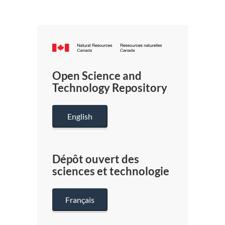
Canada.ca
/
Gouverneme
Open Science and
du
Technology Repository
Canada
English
Dépôt ouvert des
sciences et technologie
Français