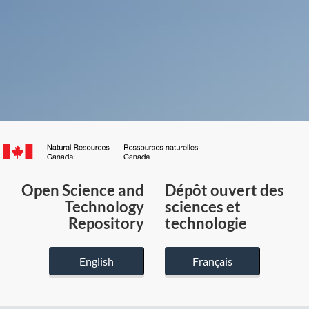
Canada.ca
/
Gouvernement
Open Science and
Dépôt ouvert des
du
Technology
sciences et
Canada
Repository
technologie
English
Français