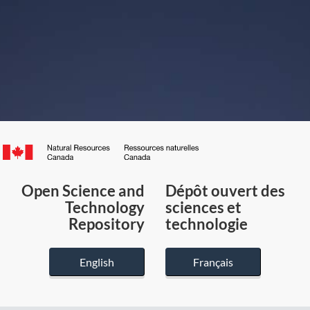
Canada.ca
/
Gouvernement
Open Science and
Dépôt ouvert des
du
Technology
sciences et
Canada
Repository
technologie
English
Français