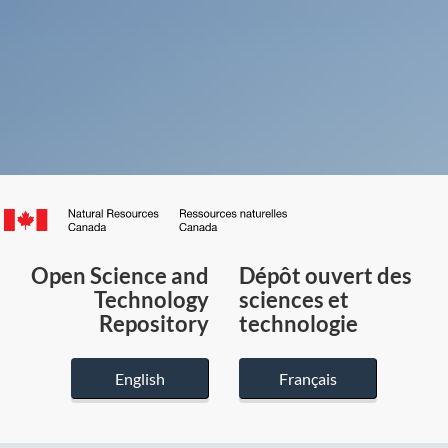
Canada.ca
/
Gouvernement
Open Science and
Dépôt ouvert des
du
Technology
sciences et
Canada
Repository
technologie
English
Français