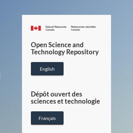
Canada.ca
/
Gouverneme
Open Science and
du
Technology Repository
Canada
English
Dépôt ouvert des
sciences et technologie
Français