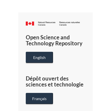
Canada.ca
/
Gouverneme
Open Science and
du
Technology Repository
Canada
English
Dépôt ouvert des
sciences et technologie
Français