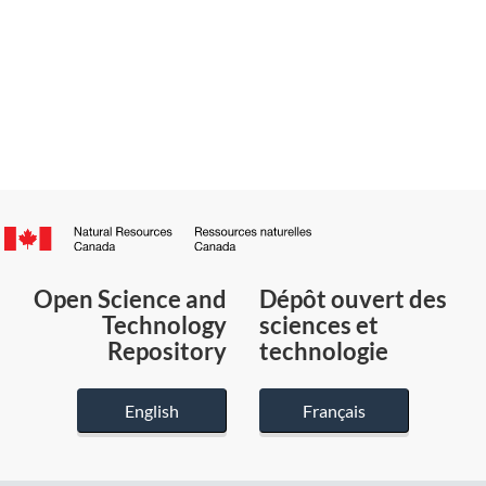
Canada.ca
/
Gouvernement
Open Science and
Dépôt ouvert des
du
Technology
sciences et
Canada
Repository
technologie
English
Français