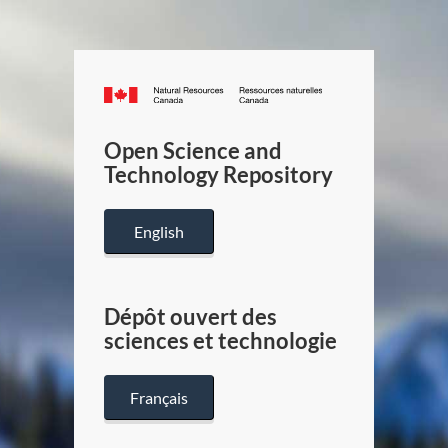
Canada.ca
/
Gouverneme
Open Science and
du
Technology Repository
Canada
English
Dépôt ouvert des
sciences et technologie
Français