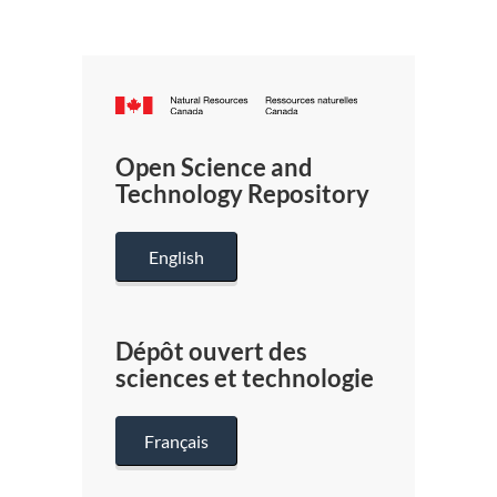
Canada.ca
/
Gouverneme
Open Science and
du
Technology Repository
Canada
English
Dépôt ouvert des
sciences et technologie
Français