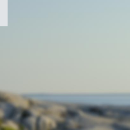
/
Symbole
du
gouvernement
du
Canada