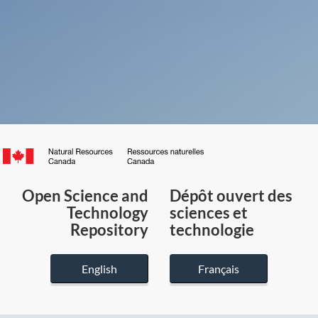
Canada.ca
/
Gouvernement
Open Science and
Dépôt ouvert des
du
Technology
sciences et
Canada
Repository
technologie
English
Français