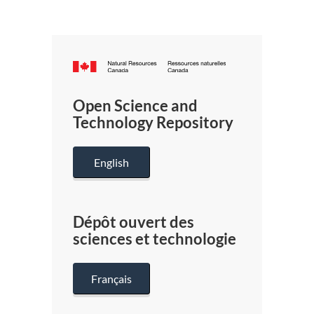
Canada.ca
/
Gouverneme
Open Science and
du
Technology Repository
Canada
English
Dépôt ouvert des
sciences et technologie
Français