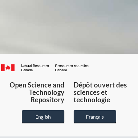
Canada.ca
/
Gouvernement
Open Science and
Dépôt ouvert des
du
Technology
sciences et
Canada
Repository
technologie
English
Français