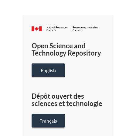
Canada.ca
/
Gouverneme
Open Science and
du
Technology Repository
Canada
English
Dépôt ouvert des
sciences et technologie
Français