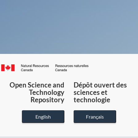
Canada.ca
/
Gouvernement
Open Science and
Dépôt ouvert des
du
Technology
sciences et
Canada
Repository
technologie
English
Français