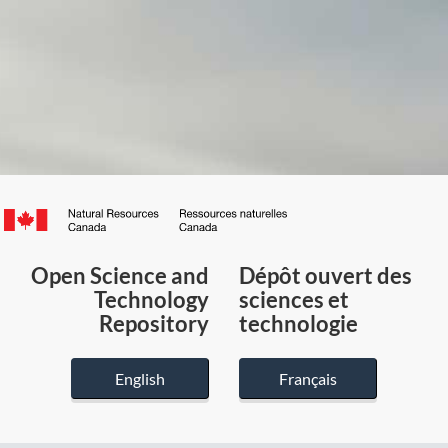
Canada.ca
/
Gouvernement
Open Science and
Dépôt ouvert des
du
Technology
sciences et
Canada
Repository
technologie
English
Français