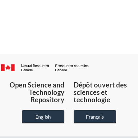
Canada.ca
/
Gouvernement
Open Science and
Dépôt ouvert des
du
Technology
sciences et
Canada
Repository
technologie
English
Français