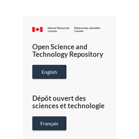
Canada.ca
/
Gouverneme
Open Science and
du
Technology Repository
Canada
English
Dépôt ouvert des
sciences et technologie
Français