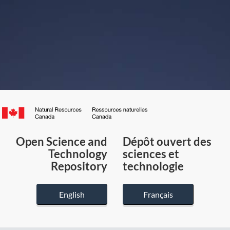
Canada.ca
/
Gouvernement
Open Science and
Dépôt ouvert des
du
Technology
sciences et
Canada
Repository
technologie
English
Français