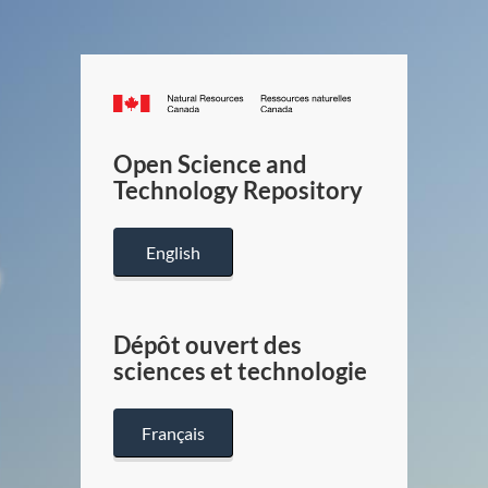
Canada.ca
/
Gouverneme
Open Science and
du
Technology Repository
Canada
English
Dépôt ouvert des
sciences et technologie
Français