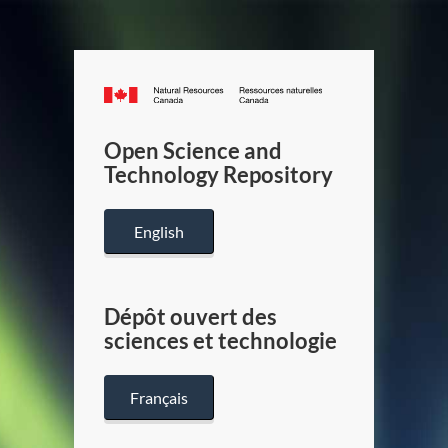
Canada.ca
/
Gouverneme
Open Science and
du
Technology Repository
Canada
English
Dépôt ouvert des
sciences et technologie
Français