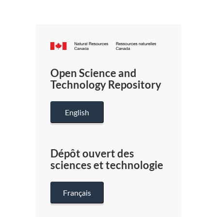
Canada.ca
/
Gouverneme
Open Science and
du
Technology Repository
Canada
English
Dépôt ouvert des
sciences et technologie
Français