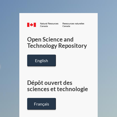
Canada.ca
/
Gouverneme
Open Science and
du
Technology Repository
Canada
English
Dépôt ouvert des
sciences et technologie
Français