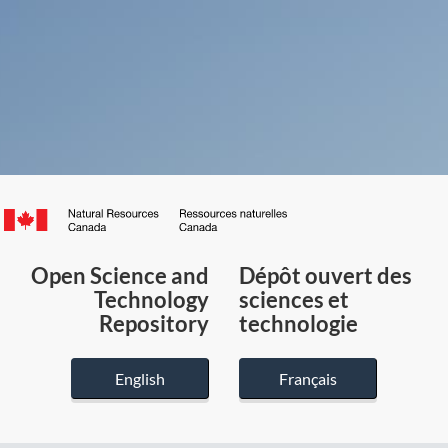
Canada.ca
/
Gouvernement
Open Science and
Dépôt ouvert des
du
Technology
sciences et
Canada
Repository
technologie
English
Français