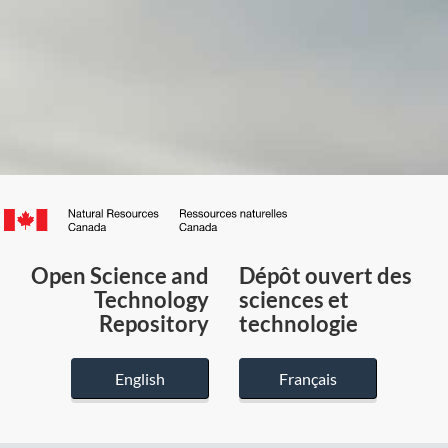
Canada.ca
/
Gouvernement
Open Science and
Dépôt ouvert des
du
Technology
sciences et
Canada
Repository
technologie
English
Français