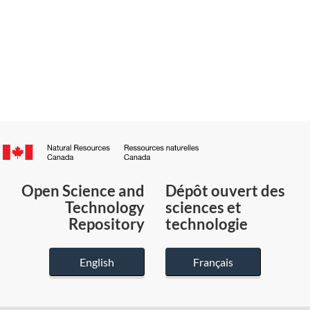
Canada.ca
/
Gouvernement
Open Science and
Dépôt ouvert des
du
Technology
sciences et
Canada
Repository
technologie
English
Français