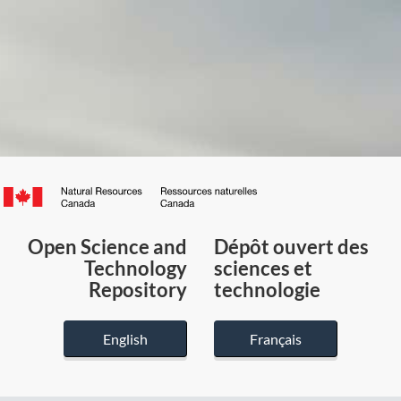
Canada.ca
/
Gouvernement
Open Science and
Dépôt ouvert des
du
Technology
sciences et
Canada
Repository
technologie
English
Français