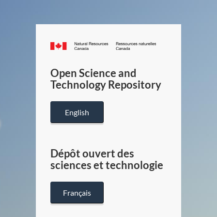
Canada.ca
/
Gouverneme
Open Science and
du
Technology Repository
Canada
English
Dépôt ouvert des
sciences et technologie
Français