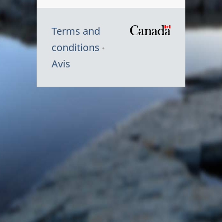
Terms and
/
conditions
Symbole
Avis
du
gouvernem
du
Canada