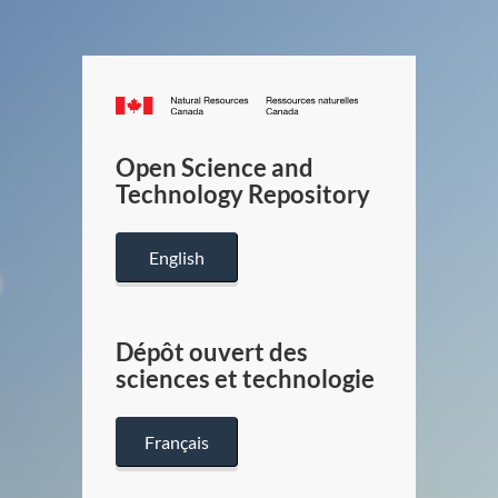
Canada.ca
/
Gouverneme
Open Science and
du
Technology Repository
Canada
English
Dépôt ouvert des
sciences et technologie
Français