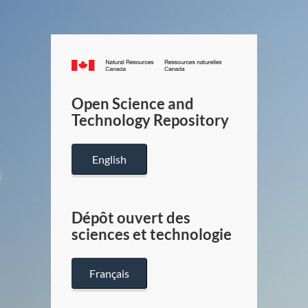
Canada.ca
/
Gouverneme
Open Science and
du
Technology Repository
Canada
English
Dépôt ouvert des
sciences et technologie
Français