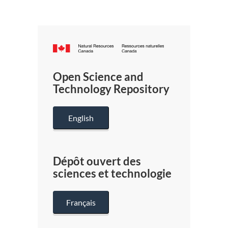
Canada.ca
/
Gouverneme
Open Science and
du
Technology Repository
Canada
English
Dépôt ouvert des
sciences et technologie
Français