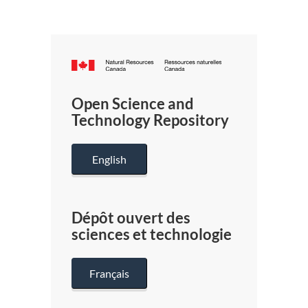
Canada.ca
/
Gouverneme
Open Science and
du
Technology Repository
Canada
English
Dépôt ouvert des
sciences et technologie
Français