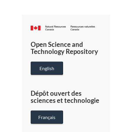
Canada.ca
/
Gouverneme
Open Science and
du
Technology Repository
Canada
English
Dépôt ouvert des
sciences et technologie
Français